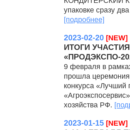
КОНДИТЕРСКИЙ КО
упаковке сразу д
[подробнее]
2023-02-20
[NEW]
ИТОГИ УЧАСТИЯ
«ПРОДЭКСПО-20
9 февраля в рамка
прошла церемония
конкурса «Лучший 
«Агроэкспосервис»
хозяйства РФ.
[под
2023-01-15
[NEW]