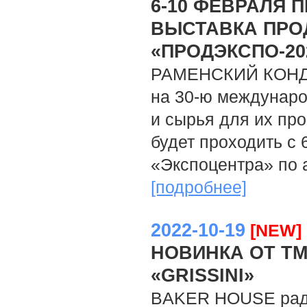
6-10 ФЕВРАЛЯ 
ВЫСТАВКА ПРО
«ПРОДЭКСПО-20
РАМЕНСКИЙ КОНДИ
на 30-ю междунаро
и сырья для их п
будет проходить с 
«Экспоцентра» по 
[подробнее]
2022-10-19
[NEW]
НОВИНКА ОТ T
«GRISSINI»
BAKER HOUSE раду