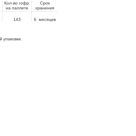
Кол-во гофр.
Срок
на паллете
хранения
143
6 месяцев
 упаковке.