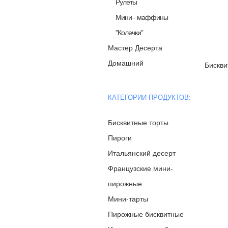
Рулеты
Мини - маффины
"Колечки"
Мастер Десерта
Домашний
Бискви
КАТЕГОРИИ ПРОДУКТОВ:
Бисквитные торты
Пироги
Итальянский десерт
Французские мини-
пирожные
Мини-тарты
Пирожные бисквитные