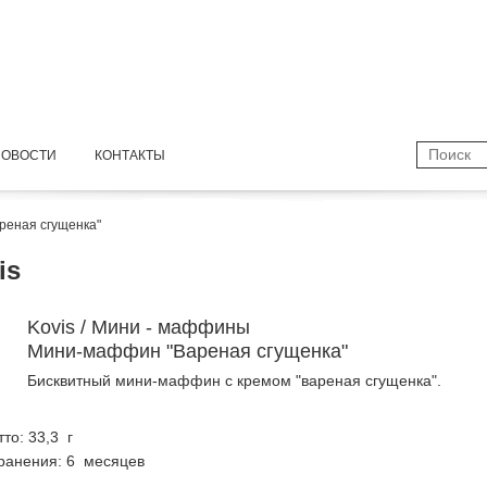
НОВОСТИ
КОНТАКТЫ
еная сгущенка"
is
Kovis / Мини - маффины
Мини-маффин "Вареная сгущенка"
Бисквитный мини-маффин с кремом "вареная сгущенка".
тто: 33,3 г
ранения: 6 месяцев